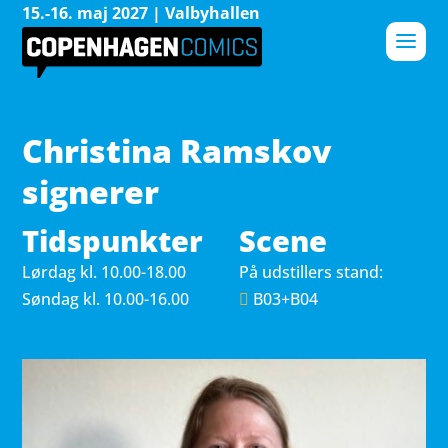
15.-16. maj 2027 | Valbyhallen
Christina Ramskov
signerer
Tidspunkter
Scene
Lørdag 
kl. 10.00-18.00
På udstillers stand:
Søndag 
kl. 10.00-16.00
B03+B04