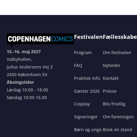
Festivalen
Fællesskabe
15.-16. maj 2027
Program
Om festivalen
Valbyhallen,
FAQ
Nyheder
Julius Andersens Vej 3
2450 København SV.
Praktisk info
Kontakt
Åbningstider
Lørdag 10:00 - 18.00
Gæster 2026
Presse
Søndag 10:00-16.00
Cosplay
Bliv frivillig
Signeringer
Om foreningen
Børn og unge
Book en stand