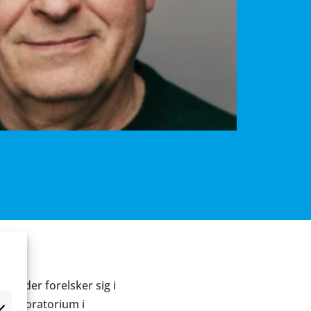
s, der forelsker sig i
t laboratorium i