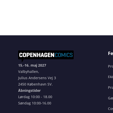
Fe
15.-16. maj 2027
Pr
Valbyhallen,
FA
Julius Andersens Vej 3
2450 København SV.
Pra
Åbningstider
Lørdag 10:00 - 18.00
Gæ
Søndag 10:00-16.00
Co