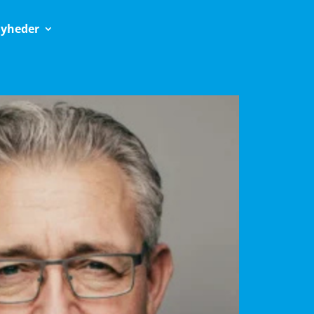
yheder