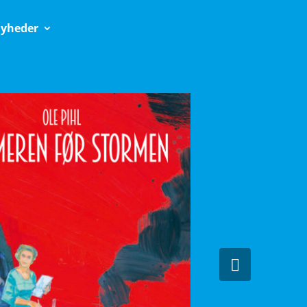
yheder