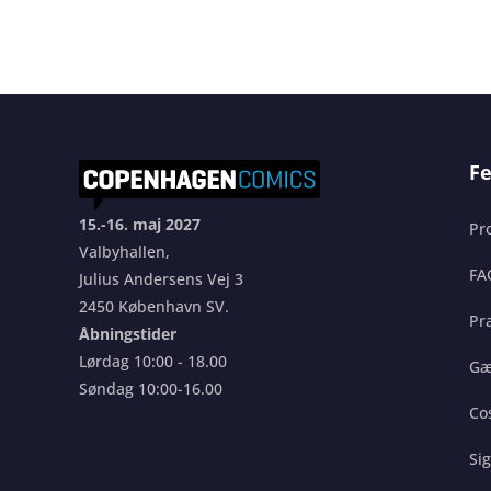
Fe
15.-16. maj 2027
Pr
Valbyhallen,
FA
Julius Andersens Vej 3
2450 København SV.
Pra
Åbningstider
Lørdag 10:00 - 18.00
Gæ
Søndag 10:00-16.00
Co
Si