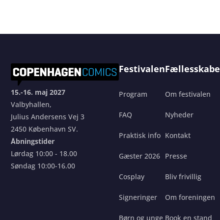
Festivalen
Fællesskabe
15.-16. maj 2027
Program
Om festivalen
Valbyhallen,
FAQ
Nyheder
Julius Andersens Vej 3
2450 København SV.
Praktisk info
Kontakt
Åbningstider
Lørdag 10:00 - 18.00
Gæster 2026
Presse
Søndag 10:00-16.00
Cosplay
Bliv frivillig
Signeringer
Om foreningen
Børn og unge
Book en stand