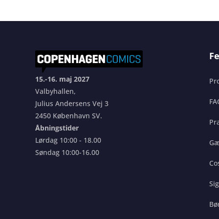
Fe
15.-16. maj 2027
Pr
Valbyhallen,
FA
Julius Andersens Vej 3
2450 København SV.
Pra
Åbningstider
Lørdag 10:00 - 18.00
Gæ
Søndag 10:00-16.00
Co
Si
Bø