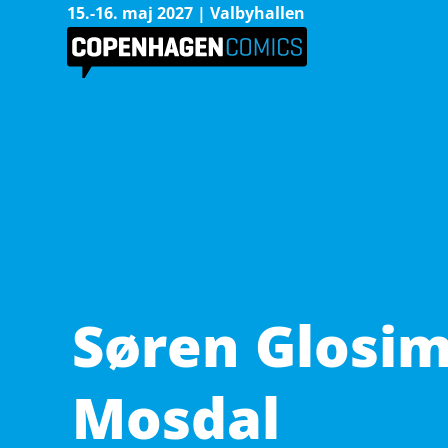
15.-16. maj 2027 | Valbyhallen
Søren Glosi
Mosdal