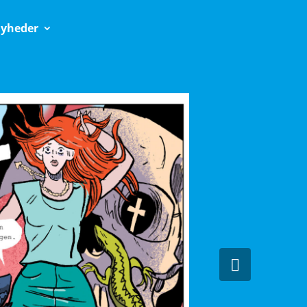
yheder