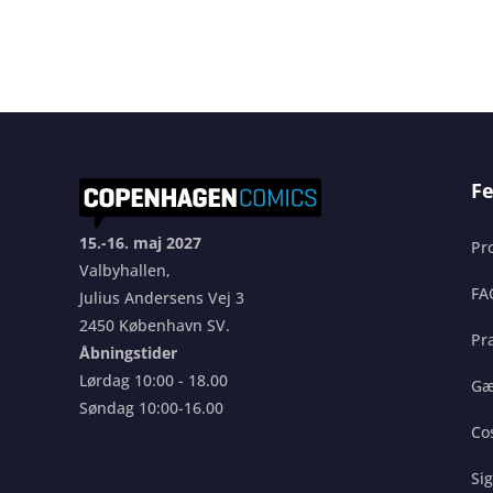
Fe
15.-16. maj 2027
Pr
Valbyhallen,
FA
Julius Andersens Vej 3
2450 København SV.
Pra
Åbningstider
Lørdag 10:00 - 18.00
Gæ
Søndag 10:00-16.00
Co
Si