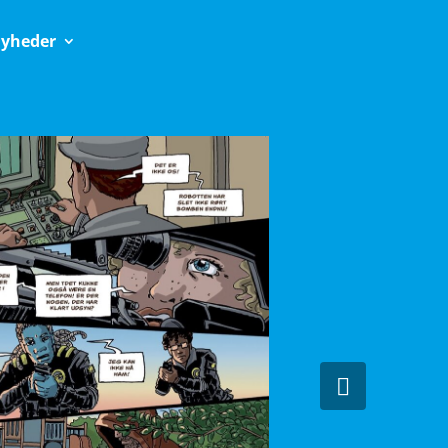
yheder