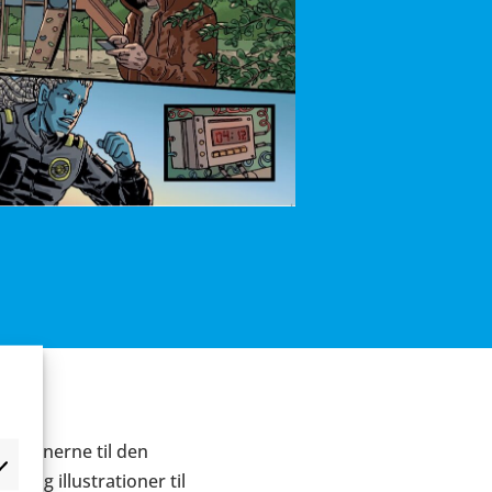
rationerne til den
ie og illustrationer til