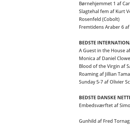
Børnehjemmet 1 af Car
Slagtehal fem af Kurt 
Rosenfeld (Cobolt)
Fremtidens Araber 6 af 
BEDSTE INTERNATION
A Guest in the House af
Monica af Daniel Clowe
Blood of the Virgin a
Roaming af Jillian Tam
Sunday 5-7 af Olivier 
BEDSTE DANSKE NET
Embedsværftet af Simo
Gunhild af Fred Tornage