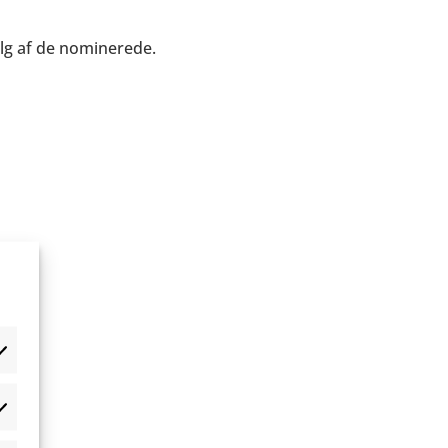
lg af de nominerede.
æferencer