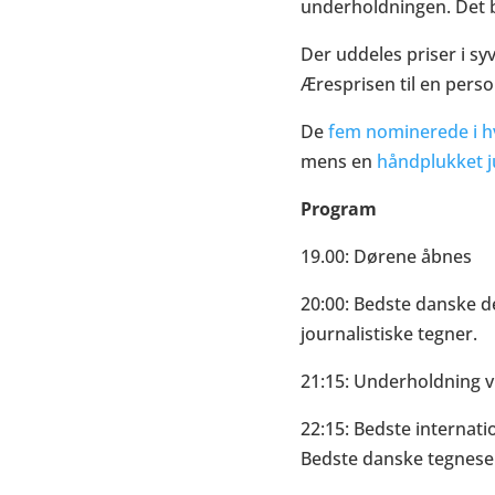
underholdningen. Det b
Der uddeles priser i sy
Æresprisen til en perso
De
fem nominerede i h
mens en
håndplukket j
Program
19.00: Dørene åbnes
20:00: Bedste danske d
journalistiske tegner.
21:15: Underholdning v
22:15: Bedste internat
Bedste danske tegnese