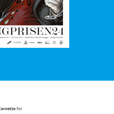
Corvette
for