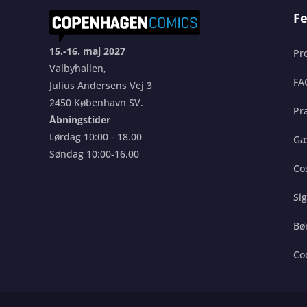
Fe
15.-16. maj 2027
Pr
Valbyhallen,
FA
Julius Andersens Vej 3
2450 København SV.
Pra
Åbningstider
Lørdag 10:00 - 18.00
Gæ
Søndag 10:00-16.00
Co
Si
Bø
Co