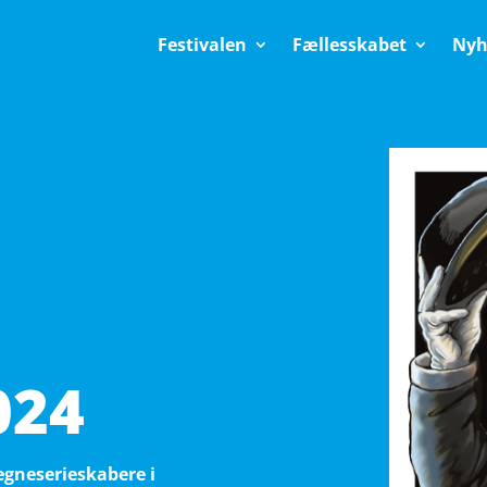
Festivalen
Fællesskabet
Nyh
024
gneserieskabere i