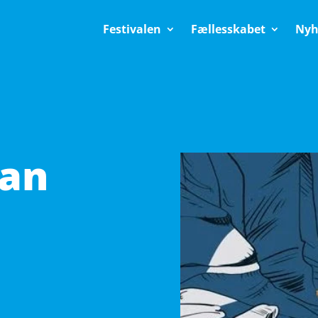
Festivalen
Fællesskabet
Nyh
man