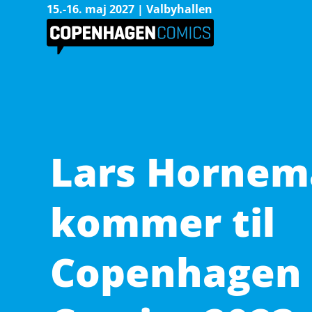
15.-16. maj 2027 | Valbyhallen
Lars Horne
kommer til
Copenhagen