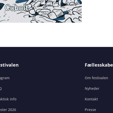
stivalen
Fællesskabe
ogram
Om festivalen
Q
Nyheder
ktisk info
Kontakt
ster 2026
Presse