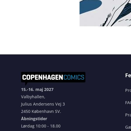
Fe
15.-16. maj 2027
Pr
Valbyhallen,
FA
Julius Andersens Vej 3
2450 København SV.
Pra
Åbningstider
Lørdag 10:00 - 18.00
Gæ