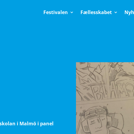
Festivalen
Fællesskabet
Nyh
skolan i Malmö i panel