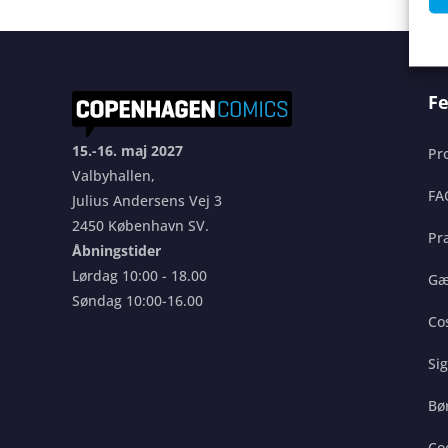
Fe
15.-16. maj 2027
Pr
Valbyhallen,
FA
Julius Andersens Vej 3
2450 København SV.
Pra
Åbningstider
Lørdag 10:00 - 18.00
Gæ
Søndag 10:00-16.00
Co
Si
Bø
Co