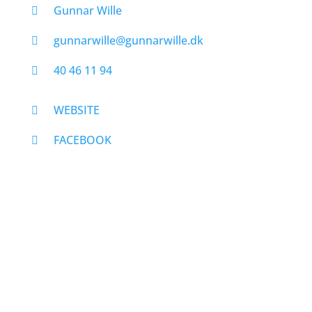
Gunnar Wille
gunnarwille@gunnarwille.dk
40 46 11 94
WEBSITE
FACEBOOK