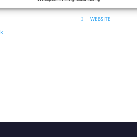
WEBSITE
dk