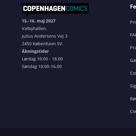
Fe
15.-16. maj 2027
Pr
Valbyhallen,
FA
Julius Andersens Vej 3
2450 København SV.
Pra
Åbningstider
Lørdag 10:00 - 18.00
Gæ
Søndag 10:00-16.00
Co
Si
Bø
Co