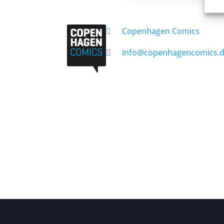
Copenhagen Comics
info@copenhagencomics.