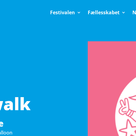
Festivalen
Fællesskabet
N
walk
e
lloon