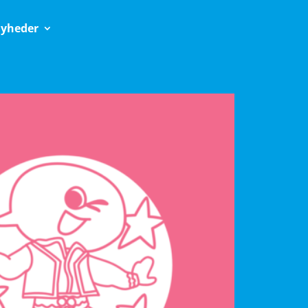
yheder