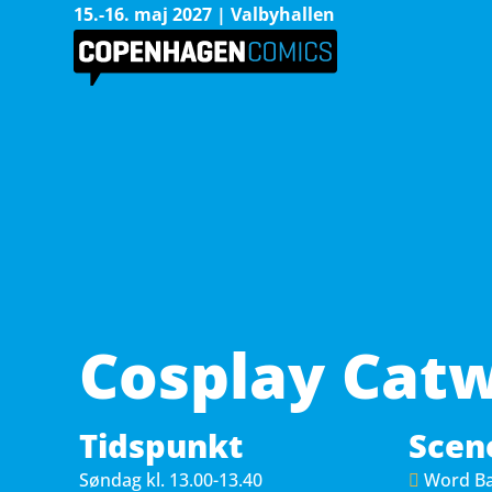
15.-16. maj 2027 | Valbyhallen
Cosplay Cat
Tidspunkt
Scen
Søndag 
kl. 13.00-13.40
Word Ba