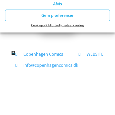
Afvis
SE HELE PROGRAMMET HER
Gem præferencer
KØB BILLET
Cookiepolitik
Fortrolighedserklæring
Copenhagen Comics
WEBSITE
info@copenhagencomics.dk