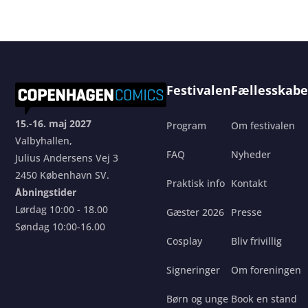
Festivalen
Fællesskabe
15.-16. maj 2027
Program
Om festivalen
Valbyhallen,
FAQ
Nyheder
Julius Andersens Vej 3
2450 København SV.
Praktisk info
Kontakt
Åbningstider
Lørdag 10:00 - 18.00
Gæster 2026
Presse
Søndag 10:00-16.00
Cosplay
Bliv frivillig
Signeringer
Om foreningen
Børn og unge
Book en stand