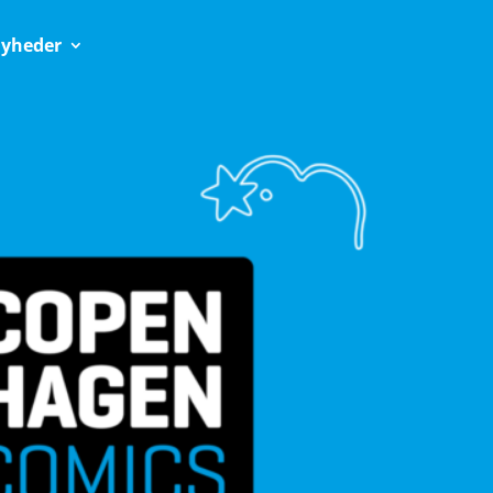
yheder