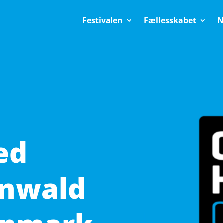
Festivalen
Fællesskabet
N
ed
inwald