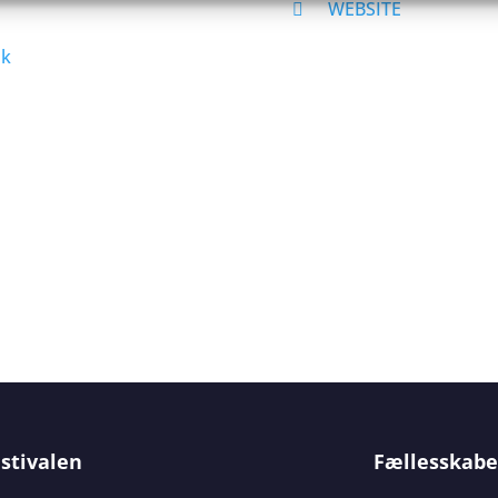
WEBSITE
dk
stivalen
Fællesskabe