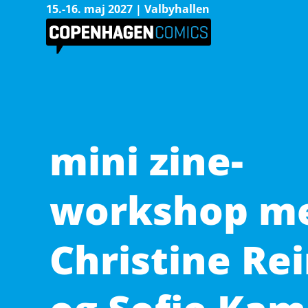
15.-16. maj 2027 | Valbyhallen
mini zine-
workshop m
Christine Re