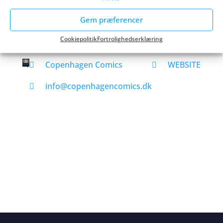
KØB BILLET
Gem præferencer
Cookiepolitik
Fortrolighedserklæring
Copenhagen Comics
WEBSITE
info@copenhagencomics.dk