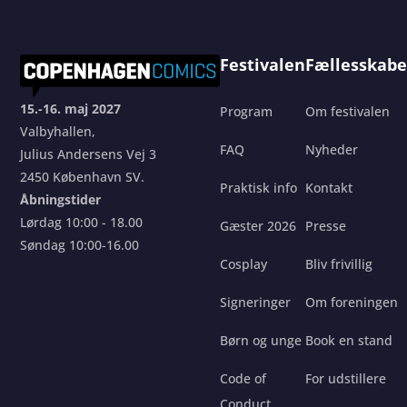
Festivalen
Fællesskabe
15.-16. maj 2027
Program
Om festivalen
Valbyhallen,
FAQ
Nyheder
Julius Andersens Vej 3
2450 København SV.
Praktisk info
Kontakt
Åbningstider
Lørdag 10:00 - 18.00
Gæster 2026
Presse
Søndag 10:00-16.00
Cosplay
Bliv frivillig
Signeringer
Om foreningen
Børn og unge
Book en stand
Code of
For udstillere
Conduct