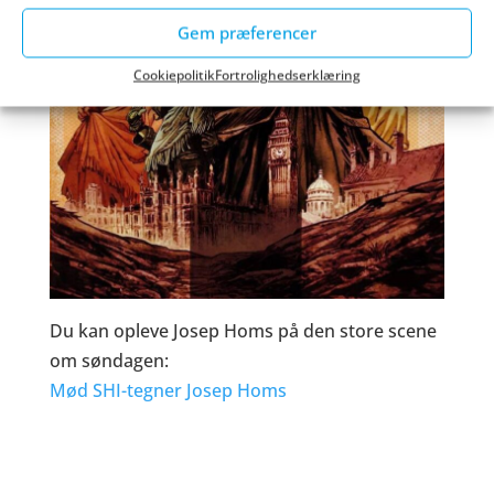
Gem præferencer
Cookiepolitik
Fortrolighedserklæring
Du kan opleve Josep Homs på den store scene
om søndagen:
Mød SHI-tegner Josep Homs