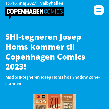
15.-16. maj 2027 | Valbyhallen
SHI-tegneren Josep
Homs kommer til
Copenhagen Comics
2023!
Mød SHI-tegneren Josep Homs hos Shadow Zone-
standen!