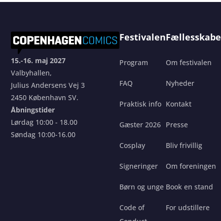
Festivalen
Fællesskabe
15.-16. maj 2027
Program
Om festivalen
Valbyhallen,
FAQ
Nyheder
Julius Andersens Vej 3
2450 København SV.
Praktisk info
Kontakt
Åbningstider
Lørdag 10:00 - 18.00
Gæster 2026
Presse
Søndag 10:00-16.00
Cosplay
Bliv frivillig
Signeringer
Om foreningen
Børn og unge
Book en stand
Code of
For udstillere