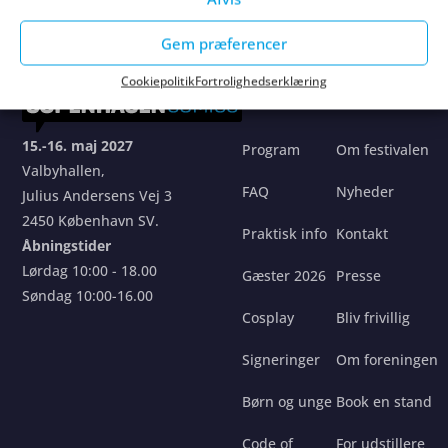
Gem præferencer
Cookiepolitik
Fortrolighedserklæring
Festivalen
Fællesskabe
15.-16. maj 2027
Program
Om festivalen
Valbyhallen,
FAQ
Nyheder
Julius Andersens Vej 3
2450 København SV.
Praktisk info
Kontakt
Åbningstider
Lørdag 10:00 - 18.00
Gæster 2026
Presse
Søndag 10:00-16.00
Cosplay
Bliv frivillig
Signeringer
Om foreningen
Børn og unge
Book en stand
Code of
For udstillere