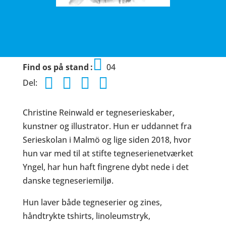
Find os på stand
04
Del:
Christine Reinwald er tegneserieskaber,
kunstner og illustrator. Hun er uddannet fra
Serieskolan i Malmö og lige siden 2018, hvor
hun var med til at stifte tegneserienetværket
Yngel, har hun haft fingrene dybt nede i det
danske tegneseriemiljø.
Hun laver både tegneserier og zines,
håndtrykte tshirts, linoleumstryk,