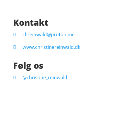
Kontakt
cl-reinwald@proton.me
www.christinereinwald.dk
Følg os
@christine_reinwald