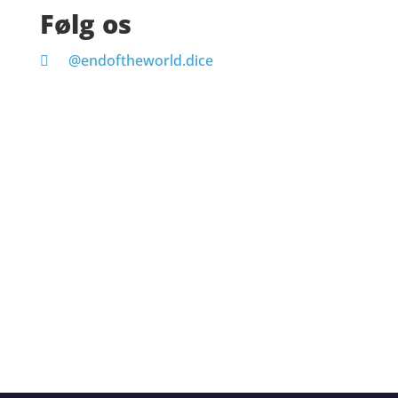
Følg os
@endoftheworld.dice