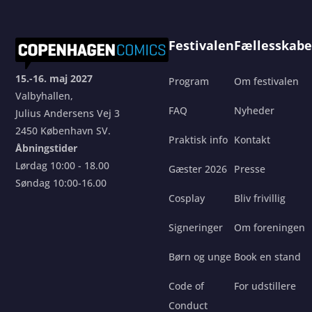
Festivalen
Fællesskabe
15.-16. maj 2027
Program
Om festivalen
Valbyhallen,
FAQ
Nyheder
Julius Andersens Vej 3
2450 København SV.
Praktisk info
Kontakt
Åbningstider
Lørdag 10:00 - 18.00
Gæster 2026
Presse
Søndag 10:00-16.00
Cosplay
Bliv frivillig
Signeringer
Om foreningen
Børn og unge
Book en stand
Code of
For udstillere
Conduct