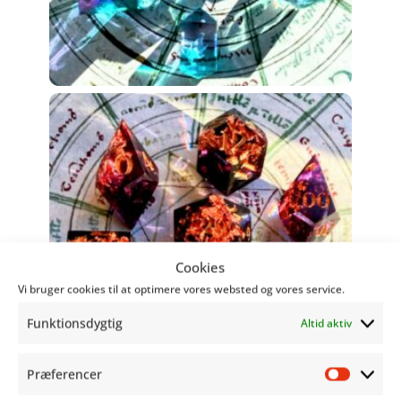
Cookies
Vi bruger cookies til at optimere vores websted og vores service.
Funktionsdygtig
Altid aktiv
Præferencer
Præfer