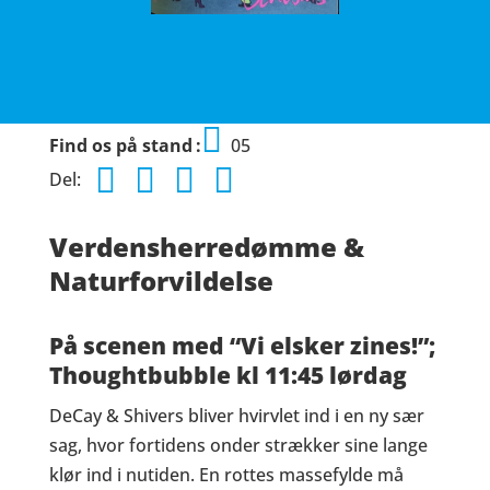
Find os på stand
05
Del:
Verdensherredømme &
Naturforvildelse
På scenen med “Vi elsker zines!”;
Thoughtbubble kl 11:45 lørdag
DeCay & Shivers bliver hvirvlet ind i en ny sær
sag, hvor fortidens onder strækker sine lange
klør ind i nutiden. En rottes massefylde må