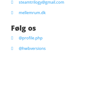
steamtrilogy@gmail.com
mellemrum.dk
Følg os
@profile.php
@hwbversions