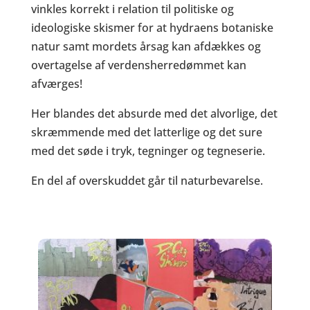
vinkles korrekt i relation til politiske og
ideologiske skismer for at hydraens botaniske
natur samt mordets årsag kan afdækkes og
overtagelse af verdensherredømmet kan
afværges!
Her blandes det absurde med det alvorlige, det
skræmmende med det latterlige og det sure
med det søde i tryk, tegninger og tegneserie.
En del af overskuddet går til naturbevarelse.