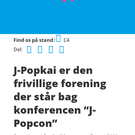
Find os på stand
C4
Del:
J-Popkai er den
frivillige forening
der står bag
konferencen “J-
Popcon”