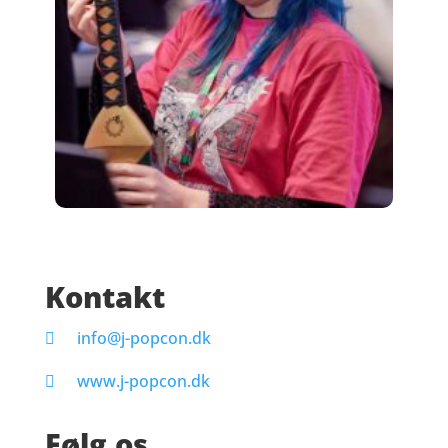
Kontakt
info@j-popcon.dk
www.j-popcon.dk
Følg os