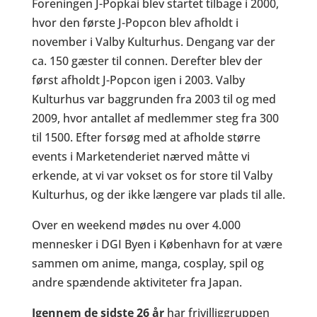
Foreningen J-Popkai blev startet tilbage i 2000,
hvor den første J-Popcon blev afholdt i
november i Valby Kulturhus. Dengang var der
ca. 150 gæster til connen. Derefter blev der
først afholdt J-Popcon igen i 2003. Valby
Kulturhus var baggrunden fra 2003 til og med
2009, hvor antallet af medlemmer steg fra 300
til 1500. Efter forsøg med at afholde større
events i Marketenderiet nærved måtte vi
erkende, at vi var vokset os for store til Valby
Kulturhus, og der ikke længere var plads til alle.
Over en weekend mødes nu over 4.000
mennesker i DGI Byen i København for at være
sammen om anime, manga, cosplay, spil og
andre spændende aktiviteter fra Japan.
Igennem de sidste 26 år
har frivilliggruppen