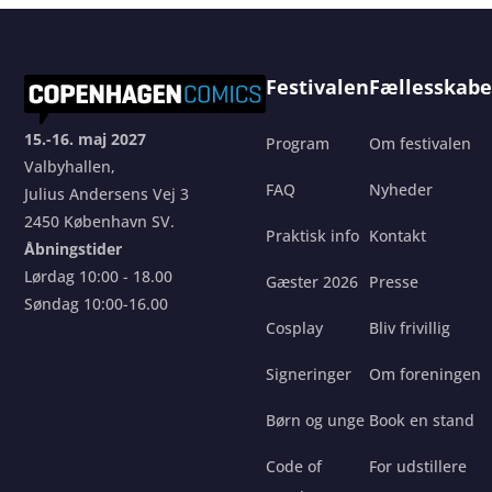
Festivalen
Fællesskabe
15.-16. maj 2027
Program
Om festivalen
Valbyhallen,
FAQ
Nyheder
Julius Andersens Vej 3
2450 København SV.
Praktisk info
Kontakt
Åbningstider
Lørdag 10:00 - 18.00
Gæster 2026
Presse
Søndag 10:00-16.00
Cosplay
Bliv frivillig
Signeringer
Om foreningen
Børn og unge
Book en stand
Code of
For udstillere