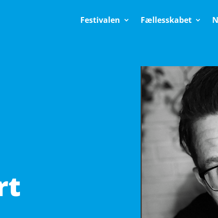
Festivalen
Fællesskabet
N
rt