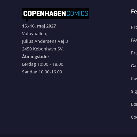
Fe
15.-16. maj 2027
Pr
Valbyhallen,
FA
Julius Andersens Vej 3
2450 København SV.
Pra
Åbningstider
Lørdag 10:00 - 18.00
Gæ
Søndag 10:00-16.00
Co
Si
Bø
Co