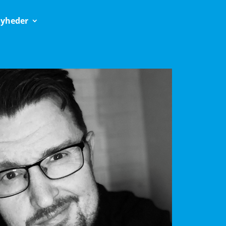
yheder