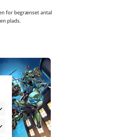
ben for begrænset antal
en plads.
æferencer