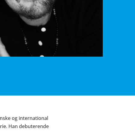
anske og international
erie. Han debuterende