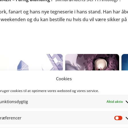
ork, fanart og hans nye tegneserie i hans stand. Han har å
weekenden og du kan bestille nu hvis du vil være sikker på 
Cookies
bruger cookies til at optimere vores websted og vores service.
unktionsdygtig
Altid aktiv
ræferencer
Pr