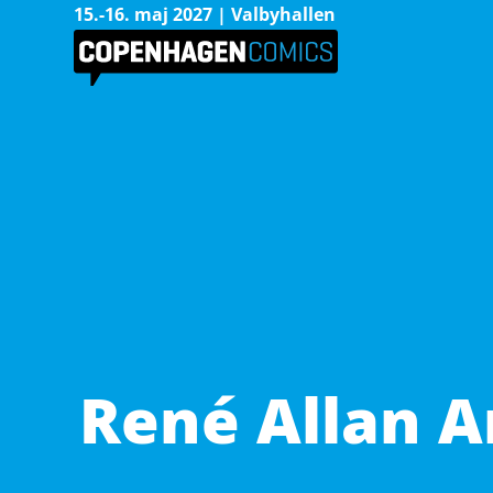
15.-16. maj 2027 | Valbyhallen
René Allan A