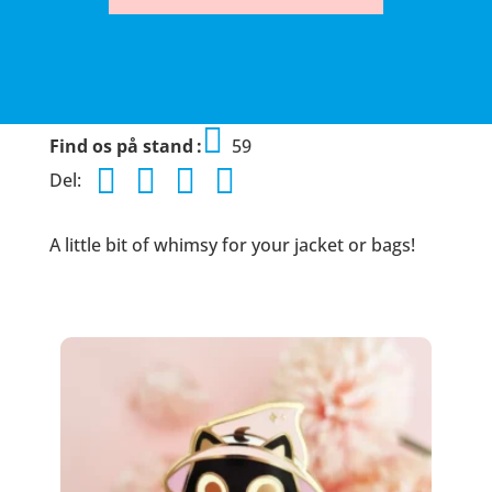
Find os på stand
59
Del:
A little bit of whimsy for your jacket or bags!