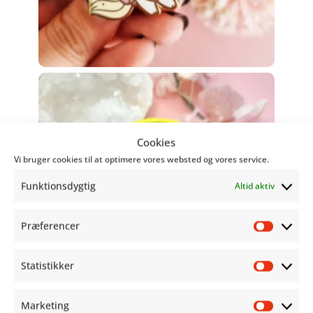
Cookies
Vi bruger cookies til at optimere vores websted og vores service.
Funktionsdygtig
Altid aktiv
Præferencer
Præfer
Statistikker
Statist
Marketing