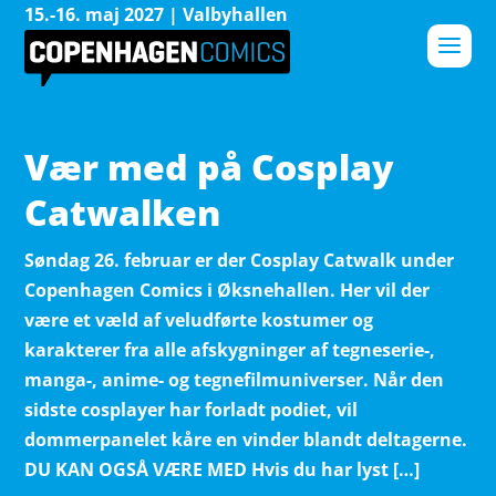
15.-16. maj 2027 | Valbyhallen
Vær med på Cosplay
Catwalken
Søndag 26. februar er der Cosplay Catwalk under
Copenhagen Comics i Øksnehallen. Her vil der
være et væld af veludførte kostumer og
karakterer fra alle afskygninger af tegneserie-,
manga-, anime- og tegnefilmuniverser. Når den
sidste cosplayer har forladt podiet, vil
dommerpanelet kåre en vinder blandt deltagerne.
DU KAN OGSÅ VÆRE MED Hvis du har lyst […]