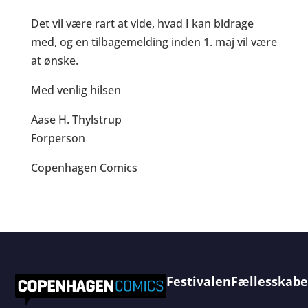
Det vil være rart at vide, hvad I kan bidrage
med, og en tilbagemelding inden 1. maj vil være
at ønske.
Med venlig hilsen
Aase H. Thylstrup
Forperson
Copenhagen Comics
Festivalen
Fællesskabe