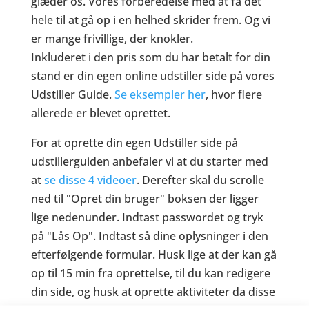
glæder os. Vores forberedelse med at få det
hele til at gå op i en helhed skrider frem. Og vi
er mange frivillige, der knokler.
Inkluderet i den pris som du har betalt for din
stand er din egen online udstiller side på vores
Udstiller Guide.
Se eksempler her
, hvor flere
allerede er blevet oprettet.
For at oprette din egen Udstiller side på
udstillerguiden anbefaler vi at du starter med
at
se disse 4 videoer
. Derefter skal du scrolle
ned til "Opret din bruger" boksen der ligger
lige nedenunder. Indtast passwordet og tryk
på "Lås Op". Indtast så dine oplysninger i den
efterfølgende formular. Husk lige at der kan gå
op til 15 min fra oprettelse, til du kan redigere
din side, og husk at oprette aktiviteter da disse