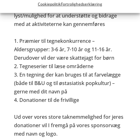
Cookiepolitik
Fortrolighedserklæring
Det vil være en stor hjælp, hvis I har
lyst/mulighed for at understøtte og bidrage
med at aktiviteterne kan gennemføres
1. Præmier til tegnekonkurrence –
Aldersgrupper: 3-6 år, 7-10 år og 11-16 år.
Derudover vil der være skattejagt for børn
2. Tegneserier til læse områderne
3. En tegning der kan bruges til at farvelægge
(både til B&U og til østasiatisk popkultur) –
gerne med dit navn på
4. Donationer til de frivillige
Ud over vores store taknemmelighed for jeres
donationer vil I fremgå på vores sponsorvæg
med navn og logo.