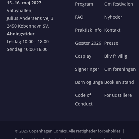
15.-16. maj 2027
Program
Om festivalen
Valbyhallen,
FAQ
Nyheder
Julius Andersens Vej 3
2450 København SV.
Praktisk info
Kontakt
Åbningstider
Lørdag 10:00 - 18.00
Gæster 2026
Presse
Søndag 10:00-16.00
Cosplay
Bliv frivillig
Signeringer
Om foreningen
Børn og unge
Book en stand
Code of
For udstillere
Conduct
© 2026 Copenhagen Comics. Alle rettigheder forbeholdes. |