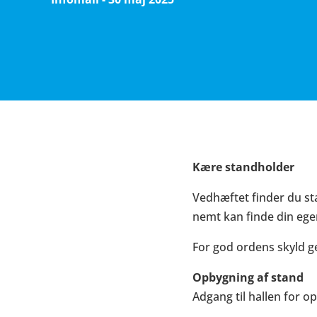
Kære standholder
Vedhæftet finder du st
nemt kan finde din ege
For god ordens skyld ge
Opbygning af stand
Adgang til hallen for o