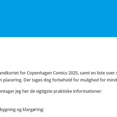
andkortet for Copenhagen Comics 2025, samt en liste over
n placering. Der tages dog forbehold for mulighed for min
ntager jeg her de vigtigste praktiske informationer:
pbygning og klargøring: