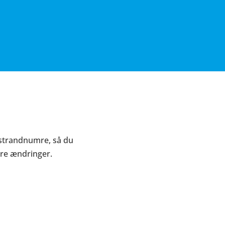
 strandnumre, så du
dre ændringer.