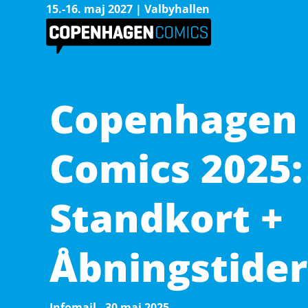
15.-16. maj 2027 | Valbyhallen
Copenhagen
Comics 2025:
Standkort +
Åbningstider
Infomail - 30 maj 2025