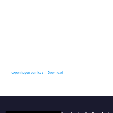
copenhagen comics sh
Download