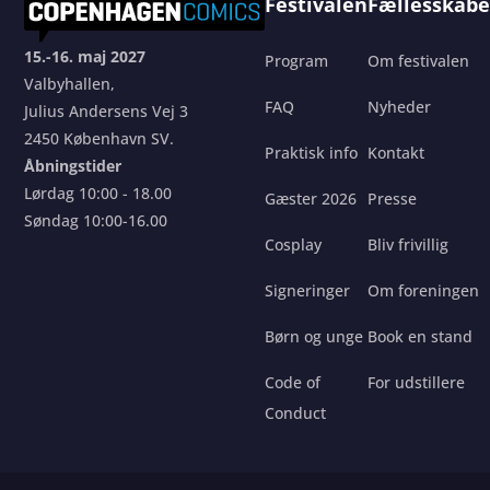
Festivalen
Fællesskabe
15.-16. maj 2027
Program
Om festivalen
Valbyhallen,
FAQ
Nyheder
Julius Andersens Vej 3
2450 København SV.
Praktisk info
Kontakt
Åbningstider
Lørdag 10:00 - 18.00
Gæster 2026
Presse
Søndag 10:00-16.00
Cosplay
Bliv frivillig
Signeringer
Om foreningen
Børn og unge
Book en stand
Code of
For udstillere
Conduct