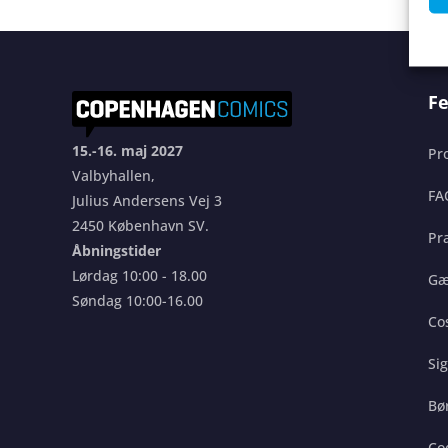
Fe
15.-16. maj 2027
Pr
Valbyhallen,
FA
Julius Andersens Vej 3
2450 København SV.
Pra
Åbningstider
Lørdag 10:00 - 18.00
Gæ
Søndag 10:00-16.00
Co
Si
Bø
Co