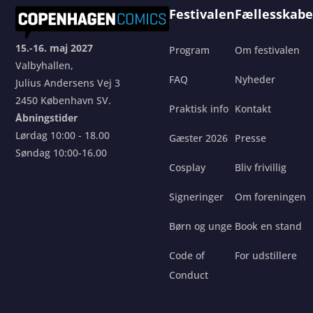
Festivalen
Fællesskabe
15.-16. maj 2027
Program
Om festivalen
Valbyhallen,
FAQ
Nyheder
Julius Andersens Vej 3
2450 København SV.
Praktisk info
Kontakt
Åbningstider
Lørdag 10:00 - 18.00
Gæster 2026
Presse
Søndag 10:00-16.00
Cosplay
Bliv frivillig
Signeringer
Om foreningen
Børn og unge
Book en stand
Code of
For udstillere
Conduct