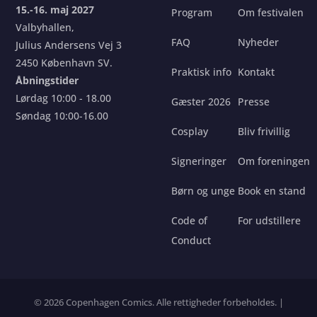
15.-16. maj 2027
Program
Om festivalen
Valbyhallen,
FAQ
Nyheder
Julius Andersens Vej 3
2450 København SV.
Praktisk info
Kontakt
Åbningstider
Lørdag 10:00 - 18.00
Gæster 2026
Presse
Søndag 10:00-16.00
Cosplay
Bliv frivillig
Signeringer
Om foreningen
Børn og unge
Book en stand
Code of
For udstillere
Conduct
© 2026 Copenhagen Comics. Alle rettigheder forbeholdes. |