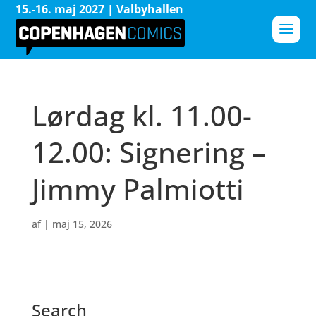
15.-16. maj 2027 | Valbyhallen
Lørdag kl. 11.00-
12.00: Signering –
Jimmy Palmiotti
af
|
maj 15, 2026
Search