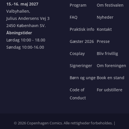
15.-16. maj 2027
Program
Om festivalen
Valbyhallen,
FAQ
Nyheder
Julius Andersens Vej 3
2450 København SV.
Praktisk info
Kontakt
Åbningstider
Lørdag 10:00 - 18.00
Gæster 2026
Presse
Søndag 10:00-16.00
Cosplay
Bliv frivillig
Signeringer
Om foreningen
Børn og unge
Book en stand
Code of
For udstillere
Conduct
© 2026 Copenhagen Comics. Alle rettigheder forbeholdes. |