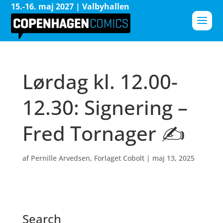
15.-16. maj 2027 | Valbyhallen
Lørdag kl. 12.00-
12.30: Signering –
Fred Tornager ✍️
af
Pernille Arvedsen, Forlaget Cobolt
|
maj 13, 2025
Search