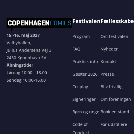
Festivalen
Fællesskabe
15.-16. maj 2027
Program
Om festivalen
Valbyhallen,
FAQ
Nyheder
Julius Andersens Vej 3
2450 København SV.
Praktisk info
Kontakt
Åbningstider
Lørdag 10:00 - 18.00
Gæster 2026
Presse
Søndag 10:00-16.00
Cosplay
Bliv frivillig
Signeringer
Om foreningen
Børn og unge
Book en stand
Code of
For udstillere
Conduct