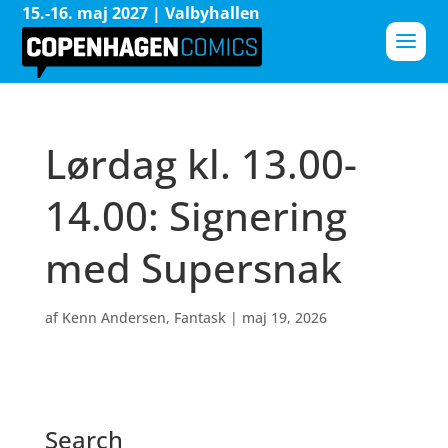
15.-16. maj 2027 | Valbyhallen
Lørdag kl. 13.00-
14.00: Signering
med Supersnak
af
Kenn Andersen, Fantask
|
maj 19, 2026
Search