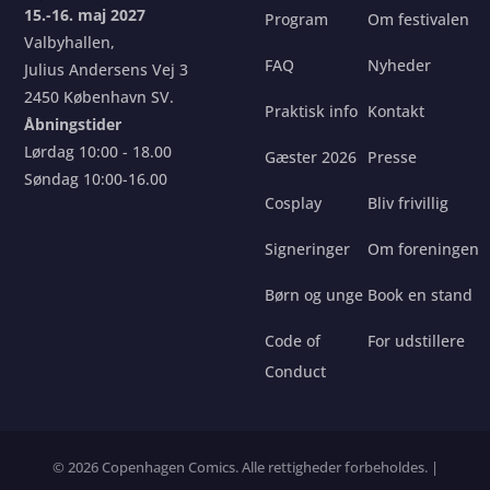
15.-16. maj 2027
Program
Om festivalen
Valbyhallen,
FAQ
Nyheder
Julius Andersens Vej 3
2450 København SV.
Praktisk info
Kontakt
Åbningstider
Lørdag 10:00 - 18.00
Gæster 2026
Presse
Søndag 10:00-16.00
Cosplay
Bliv frivillig
Signeringer
Om foreningen
Børn og unge
Book en stand
Code of
For udstillere
Conduct
© 2026 Copenhagen Comics. Alle rettigheder forbeholdes. |