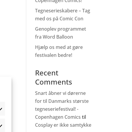
Copenhagen Comics!
Tegneserieskabere – Tag
med os på Comic Con
Genoplev programmet
fra Word Balloon
Hjælp os med at gøre
festivalen bedre!
Recent
Comments
Snart åbner vi dørerne
for til Danmarks største
tegneseriefestival! -
Copenhagen Comics
til
Cosplay er ikke samtykke
æferencer