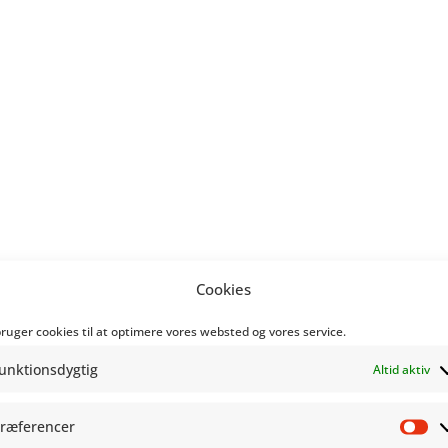
Cookies
bruger cookies til at optimere vores websted og vores service.
unktionsdygtig
Altid aktiv
ræferencer
Pr