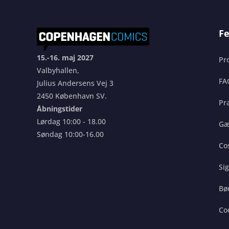
Fe
15.-16. maj 2027
Pr
Valbyhallen,
FA
Julius Andersens Vej 3
2450 København SV.
Pra
Åbningstider
Lørdag 10:00 - 18.00
Gæ
Søndag 10:00-16.00
Co
Si
Bø
Co