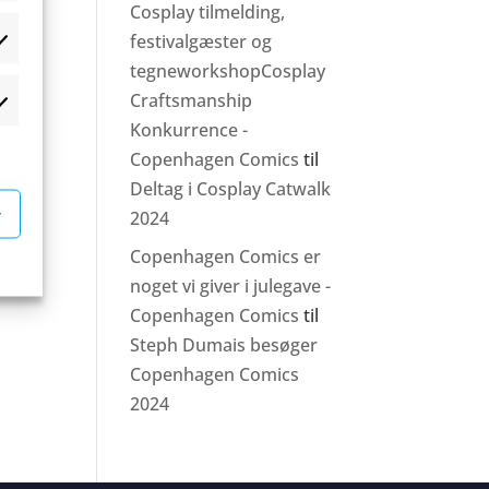
Cosplay tilmelding,
festivalgæster og
atistikker
tegneworkshopCosplay
Craftsmanship
rketing
Konkurrence -
Copenhagen Comics
til
Deltag i Cosplay Catwalk
r
2024
Copenhagen Comics er
noget vi giver i julegave -
Copenhagen Comics
til
Steph Dumais besøger
Copenhagen Comics
2024