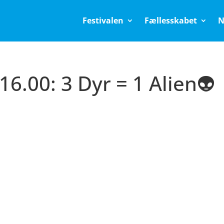
Festivalen
Fællesskabet
N
16.00: 3 Dyr = 1 Alien👽