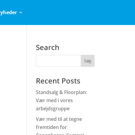
yheder
Search
Recent Posts
Standsalg & Floorplan:
Vær med i vores
arbejdsgruppe
Vær med til at tegne
fremtiden for