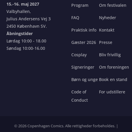
15.-16. maj 2027
Program
Om festivalen
Valbyhallen,
FAQ
Nyheder
Julius Andersens Vej 3
2450 København SV.
Praktisk info
Kontakt
Åbningstider
Lørdag 10:00 - 18.00
Gæster 2026
Presse
Søndag 10:00-16.00
Cosplay
Bliv frivillig
Signeringer
Om foreningen
Børn og unge
Book en stand
Code of
For udstillere
Conduct
© 2026 Copenhagen Comics. Alle rettigheder forbeholdes. |