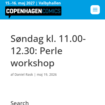
15.-16. maj 2027 | Valbyhallen
Søndag kl. 11.00-
12.30: Perle
workshop
af
Daniel Rask
|
maj 19, 2026
Search