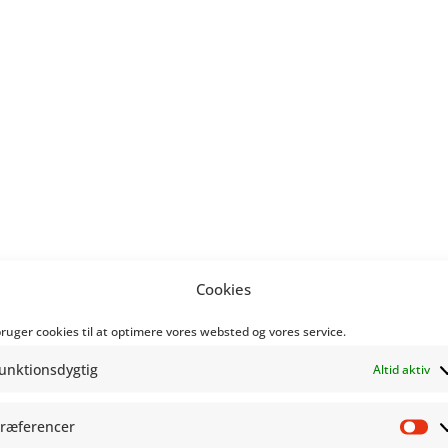
Cookies
bruger cookies til at optimere vores websted og vores service.
unktionsdygtig
Altid aktiv
ræferencer
Pr