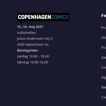
Fe
15.-16. maj 2027
Pr
Valbyhallen,
FA
Julius Andersens Vej 3
2450 København SV.
Pra
Åbningstider
Lørdag 10:00 - 18.00
Gæ
Søndag 10:00-16.00
Co
Si
Bø
Co