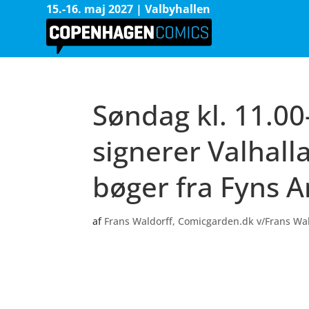
15.-16. maj 2027 | Valbyhallen
Søndag kl. 11.0
signerer Valhall
bøger fra Fyns A
af
Frans Waldorff, Comicgarden.dk v/Frans Wa