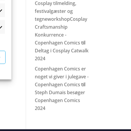
Cosplay tilmelding,
festivalgæster og
atistikker
tegneworkshopCosplay
Craftsmanship
rketing
Konkurrence -
Copenhagen Comics
til
Deltag i Cosplay Catwalk
r
2024
Copenhagen Comics er
noget vi giver i julegave -
Copenhagen Comics
til
Steph Dumais besøger
Copenhagen Comics
2024