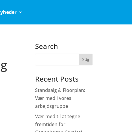
yheder
Search
og
Recent Posts
Standsalg & Floorplan:
Vær med i vores
arbejdsgruppe
Vær med til at tegne
fremtiden for