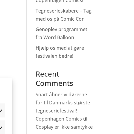
Copenhagen Comics!
Tegneserieskabere – Tag
med os på Comic Con
Genoplev programmet
fra Word Balloon
Hjælp os med at gøre
festivalen bedre!
Recent
Comments
Snart åbner vi dørerne
for til Danmarks største
tegneseriefestival! -
Copenhagen Comics
til
Cosplay er ikke samtykke
æferencer