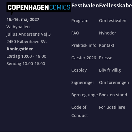
Festivalen
Fællesskabe
15.-16. maj 2027
Program
Om festivalen
Valbyhallen,
FAQ
Nyheder
Julius Andersens Vej 3
2450 København SV.
Praktisk info
Kontakt
Åbningstider
Lørdag 10:00 - 18.00
Gæster 2026
Presse
Søndag 10:00-16.00
Cosplay
Bliv frivillig
Signeringer
Om foreningen
Børn og unge
Book en stand
Code of
For udstillere
Conduct