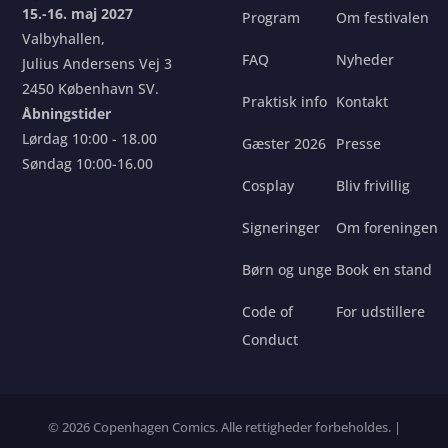
15.-16. maj 2027
Program
Om festivalen
Valbyhallen,
FAQ
Nyheder
Julius Andersens Vej 3
2450 København SV.
Praktisk info
Kontakt
Åbningstider
Lørdag 10:00 - 18.00
Gæster 2026
Presse
Søndag 10:00-16.00
Cosplay
Bliv frivillig
Signeringer
Om foreningen
Børn og unge
Book en stand
Code of
For udstillere
Conduct
© 2026 Copenhagen Comics. Alle rettigheder forbeholdes. |