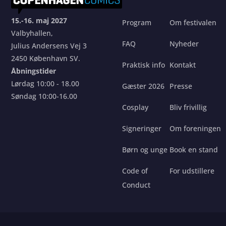
15.-16. maj 2027
Program
Om festivalen
Valbyhallen,
FAQ
Nyheder
Julius Andersens Vej 3
2450 København SV.
Praktisk info
Kontakt
Åbningstider
Lørdag 10:00 - 18.00
Gæster 2026
Presse
Søndag 10:00-16.00
Cosplay
Bliv frivillig
Signeringer
Om foreningen
Børn og unge
Book en stand
Code of
For udstillere
Conduct