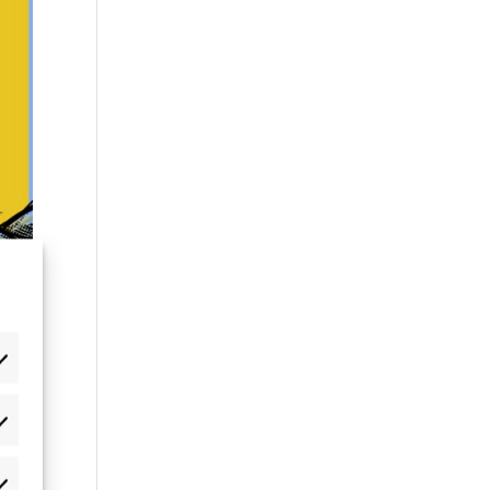
æferencer