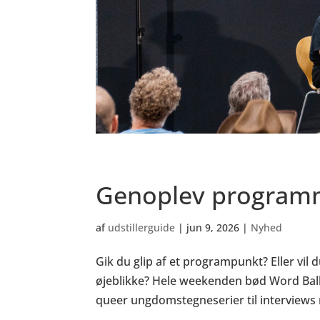
Genoplev programm
af
udstillerguide
|
jun 9, 2026
|
Nyhed
Gik du glip af et programpunkt? Eller v
øjeblikke? Hele weekenden bød Word Ballo
queer ungdomstegneserier til interviews