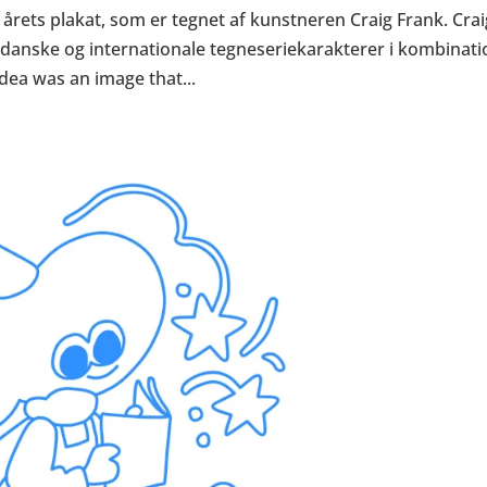
årets plakat, som er tegnet af kunstneren Craig Frank. Cra
 danske og internationale tegneseriekarakterer i kombinati
idea was an image that...