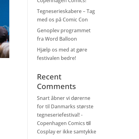
Copenhagen Comics!
Tegneserieskabere – Tag
med os på Comic Con
Genoplev programmet
fra Word Balloon
Hjælp os med at gøre
festivalen bedre!
Recent
Comments
Snart åbner vi dørerne
for til Danmarks største
tegneseriefestival! -
Copenhagen Comics
til
Cosplay er ikke samtykke