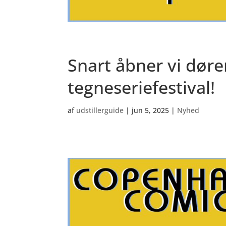
Snart åbner vi døre
tegneseriefestival!
af
udstillerguide
|
jun 5, 2025
|
Nyhed