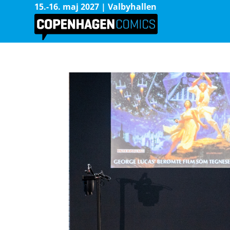
15.-16. maj 2027 | Valbyhallen