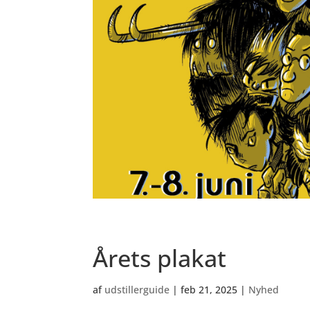
Årets plakat
af
udstillerguide
|
feb 21, 2025
|
Nyhed