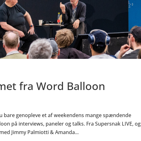
et fra Word Balloon
il du bare genopleve et af weekendens mange spændende
on på interviews, paneler og talks. Fra Supersnak LIVE, og
 med Jimmy Palmiotti & Amanda...