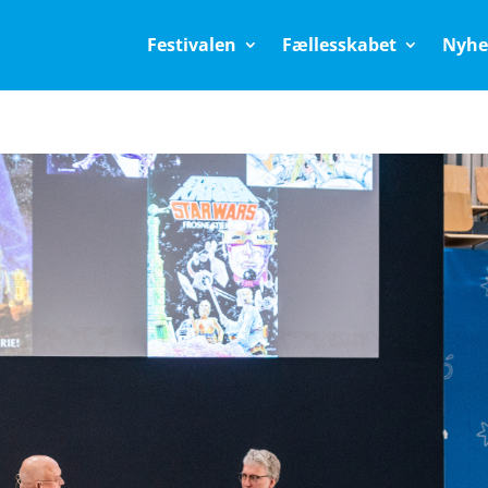
Festivalen
Fællesskabet
Nyhe