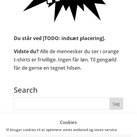
Du står ved [TODO: indsæt placering].
Vidste du?
Alle de mennesker du ser i orange
t-shirts er frivillige. Ingen får løn. Til gengæld
får de gerne en tegnet hilsen.
Search
Recent Posts
Cookies
Vi bruger cookies til at optimere vores websted og vores service.
Standsalg & Floorplan: Vær med i vores