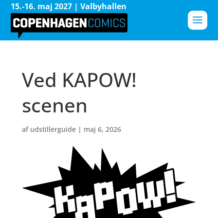
15.-16. maj 2027 | Valbyhallen
Ved KAPOW!
scenen
af
udstillerguide
|
maj 6, 2026