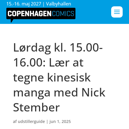
15.-16. maj 2027 | Valbyhallen
Lørdag kl. 15.00-
16.00: Lær at
tegne kinesisk
manga med Nick
Stember
af
udstillerguide
|
jun 1, 2025