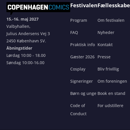
Festivalen
Fællesskabe
15.-16. maj 2027
Program
Om festivalen
Valbyhallen,
FAQ
Nyheder
Julius Andersens Vej 3
2450 København SV.
Praktisk info
Kontakt
Åbningstider
Lørdag 10:00 - 18.00
Gæster 2026
Presse
Søndag 10:00-16.00
Cosplay
Bliv frivillig
Signeringer
Om foreningen
Børn og unge
Book en stand
Code of
For udstillere
Conduct